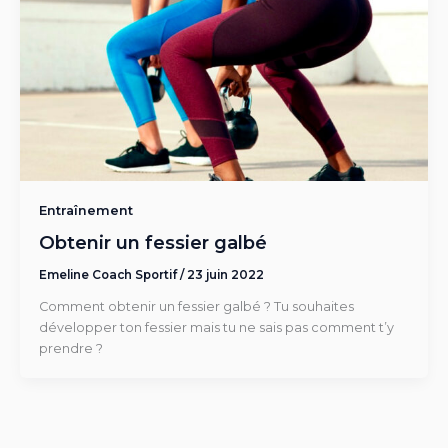
Entraînement
Obtenir un fessier galbé
Emeline Coach Sportif
/
23 juin 2022
Comment obtenir un fessier galbé ? Tu souhaites
développer ton fessier mais tu ne sais pas comment t’y
prendre ?