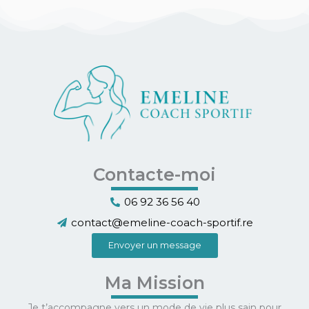
Contacte-moi
06 92 36 56 40
contact@emeline-coach-sportif.re
Envoyer un message
Ma Mission
Je t’accompagne vers un mode de vie plus sain pour