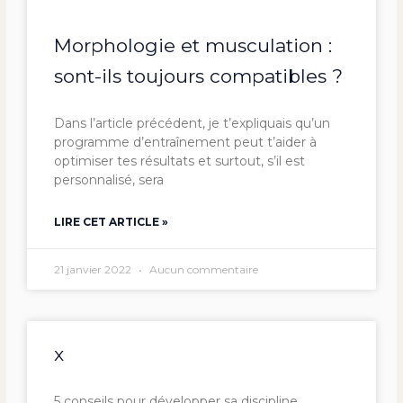
Morphologie et musculation :
sont-ils toujours compatibles ?
Dans l’article précédent, je t’expliquais qu’un
programme d’entraînement peut t’aider à
optimiser tes résultats et surtout, s’il est
personnalisé, sera
LIRE CET ARTICLE »
21 janvier 2022
Aucun commentaire
x
5 conseils pour développer sa discipline