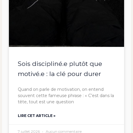
Sois discipliné.e plutôt que
motivé.e : la clé pour durer
Quand on parle de motivation, on entend
souvent cette fameuse phrase : « C’est dans la
tête, tout est une question
LIRE CET ARTICLE »
7 juillet 2026
Aucun commentaire