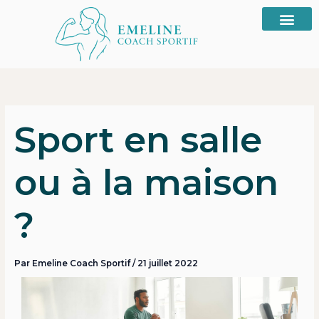
Aller
au
contenu
Sport en salle
ou à la maison
?
Par
Emeline Coach Sportif
/
21 juillet 2022