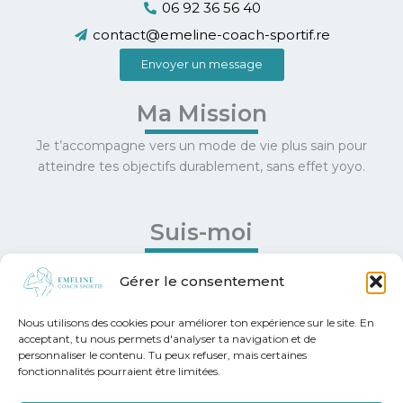
06 92 36 56 40
contact@emeline-coach-sportif.re
Envoyer un message
Ma Mission
Je t’accompagne vers un mode de vie plus sain pour
atteindre tes objectifs durablement, sans effet yoyo.
Suis-moi
Facebook
Gérer le consentement
Instagram
Nous utilisons des cookies pour améliorer ton expérience sur le site. En
Informations
acceptant, tu nous permets d'analyser ta navigation et de
personnaliser le contenu. Tu peux refuser, mais certaines
fonctionnalités pourraient être limitées.
Conditions Générales de Vente