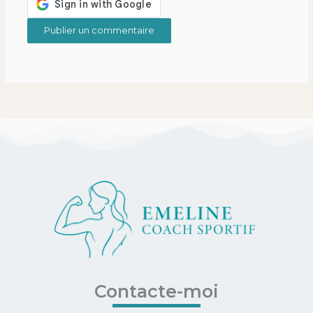
Contacte-moi