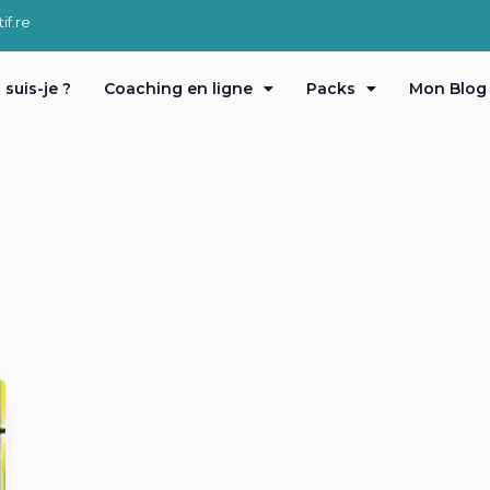
f.re
 suis-je ?
Coaching en ligne
Packs
Mon Blog