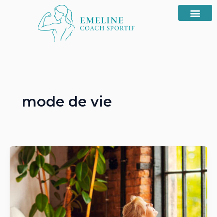
Aller
au
contenu
mode de vie