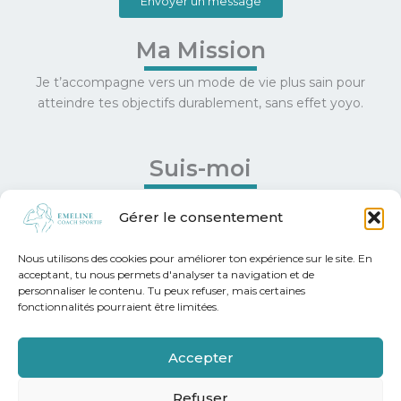
Envoyer un message
Ma Mission
Je t’accompagne vers un mode de vie plus sain pour
atteindre tes objectifs durablement, sans effet yoyo.
Suis-moi
Facebook
Gérer le consentement
Instagram
Nous utilisons des cookies pour améliorer ton expérience sur le site. En
Informations
acceptant, tu nous permets d'analyser ta navigation et de
personnaliser le contenu. Tu peux refuser, mais certaines
fonctionnalités pourraient être limitées.
Conditions Générales de Vente
Politique de Confidentialité
Accepter
Mentions Légales
Refuser