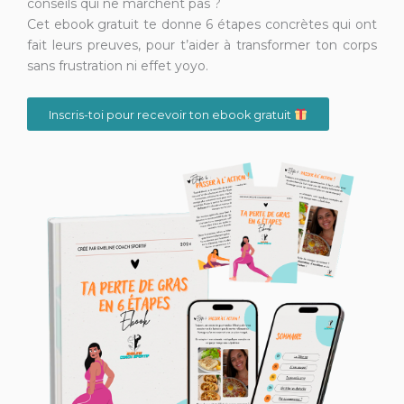
conseils qui ne marchent pas ?
Cet ebook gratuit te donne 6 étapes concrètes qui ont
fait leurs preuves, pour t’aider à transformer ton corps
sans frustration ni effet yoyo.
Inscris-toi pour recevoir ton ebook gratuit